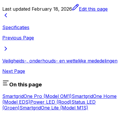
Last updated
February 18, 2026
Edit this page
Specificaties
Previous Page
Veiligheids-, onderhouds- en wettelijke mededelingen
Next Page
On this page
SmartgridOne
Pro
(Model OM1)
SmartgridOne
Home
(Model EDS)
Power LED (Rood)
Status LED
(Groen)
SmartgridOne
Lite
(Model M1S)