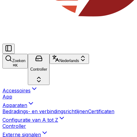
Zoeken
Nederlands
⌘
K
Controller
Accessoires
App
Apparaten
Bedradings- en verbindingsrichtlijnen
Certificaten
Configuratie van A tot Z
Controller
Externe signalen