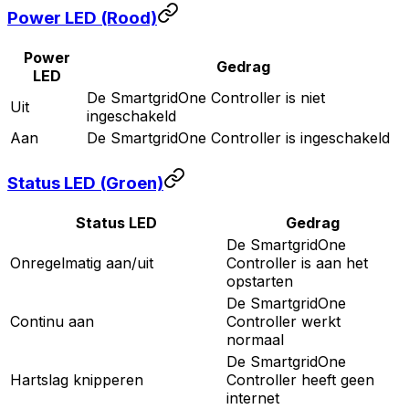
Power LED (Rood)
Power
Gedrag
LED
De
SmartgridOne
Controller
is niet
Uit
ingeschakeld
Aan
De
SmartgridOne
Controller
is ingeschakeld
Status LED (Groen)
Status LED
Gedrag
De
SmartgridOne
Onregelmatig aan/uit
Controller
is aan het
opstarten
De
SmartgridOne
Continu aan
Controller
werkt
normaal
De
SmartgridOne
Hartslag knipperen
Controller
heeft geen
internet