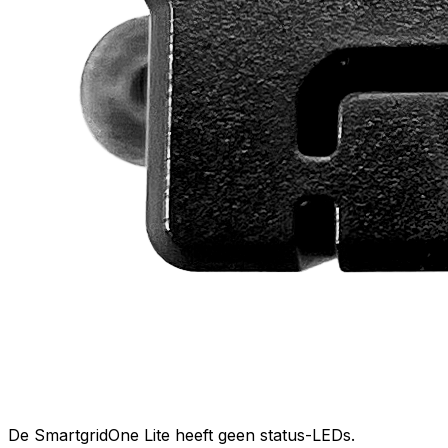
De
SmartgridOne
Lite
heeft geen status-LEDs.