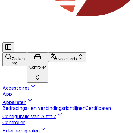
Zoeken
Nederlands
⌘
K
Controller
Accessoires
App
Apparaten
Bedradings- en verbindingsrichtlijnen
Certificaten
Configuratie van A tot Z
Controller
Externe signalen