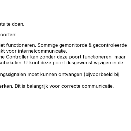
ets te doen.
poorten:
iet functioneren. Sommige gemonitorde & gecontroleerde
kt voor internetcommunicatie.
ne
Controller
kan zonder deze poort functioneren, maar
 schakelen. U kunt deze poort desgewenst wijzigen in de
ingssignalen moet kunnen ontvangen (bijvoorbeeld bij
werken. Dit is belangrijk voor correcte communicatie.