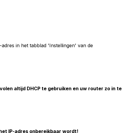
dres in het tabblad 'Instellingen' van de
olen altijd DHCP te gebruiken en uw router zo in te
het IP-adres onbereikbaar wordt!