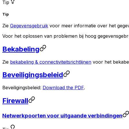
Tip
Tip
Zie
Gegevensgebruik
voor meer informatie over het geg
Voor het oplossen van problemen bij hoog gegevensgebr
Bekabeling
Zie
bekabeling & connectiviteitsrichtlijnen
voor het bekabel
Beveiligingsbeleid
Beveiligingsbeleid:
Download the PDF
.
Firewall
Netwerkpoorten voor uitgaande verbindingen