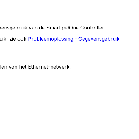
evensgebruik van de
SmartgridOne
Controller
.
uik, zie ook
Probleemoplossing - Gegevensgebruik
en van het Ethernet-netwerk.