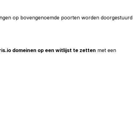
indingen op bovengenoemde poorten worden doorgestuurd
is.io domeinen op een witlijst te zetten
met een