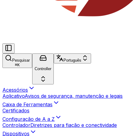
Pesquisar
Português
⌘
K
Controller
Acessórios
Aplicativo
Avisos de segurança, manutenção e legais
Caixa de Ferramentas
Certificados
Configuração de A a Z
Controlador
Diretrizes para fiação e conectividade
Dispositivos