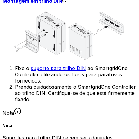
Montagem em trilho DIN
Fixe o
suporte para trilho DIN
ao
SmartgridOne
Controller
utilizando os furos para parafusos
fornecidos.
Prenda cuidadosamente o
SmartgridOne
Controller
ao trilho DIN. Certifique-se de que está firmemente
fixado.
Nota
Nota
Suportes para trilho DIN devem ser adquiridos