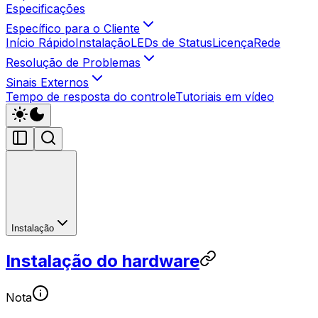
Especificações
Específico para o Cliente
Início Rápido
Instalação
LEDs de Status
Licença
Rede
Resolução de Problemas
Sinais Externos
Tempo de resposta do controle
Tutoriais em vídeo
Instalação
Instalação do hardware
Nota