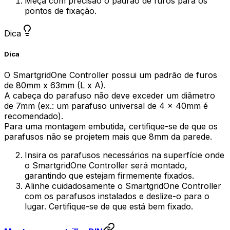
Meça com precisão o padrão de furos para os
pontos de fixação.
Dica
Dica
O
SmartgridOne
Controller
possui um padrão de furos
de 80mm x 63mm (L x A).
A cabeça do parafuso não deve exceder um diâmetro
de 7mm (ex.: um parafuso universal de 4 x 40mm é
recomendado).
Para uma montagem embutida, certifique-se de que os
parafusos não se projetem mais que 8mm da parede.
Insira os parafusos necessários na superfície onde
o
SmartgridOne
Controller
será montado,
garantindo que estejam firmemente fixados.
Alinhe cuidadosamente o
SmartgridOne
Controller
com os parafusos instalados e deslize-o para o
lugar. Certifique-se de que está bem fixado.