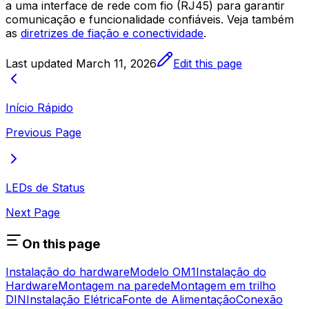
a uma interface de rede com fio (RJ45) para garantir
comunicação e funcionalidade confiáveis. Veja também
as
diretrizes de fiação e conectividade
.
Last updated
March 11, 2026
Edit this page
Início Rápido
Previous Page
LEDs de Status
Next Page
On this page
Instalação do hardware
Modelo OM1
Instalação do
Hardware
Montagem na parede
Montagem em trilho
DIN
Instalação Elétrica
Fonte de Alimentação
Conexão