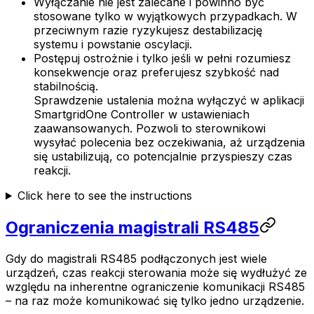
Wyłączanie nie jest zalecane i powinno być
stosowane tylko w wyjątkowych przypadkach. W
przeciwnym razie ryzykujesz destabilizację
systemu i powstanie oscylacji.
Postępuj ostrożnie i tylko jeśli w pełni rozumiesz
konsekwencje oraz preferujesz szybkość nad
stabilnością.
Sprawdzenie ustalenia można wyłączyć w aplikacji
SmartgridOne
Controller
w ustawieniach
zaawansowanych. Pozwoli to sterownikowi
wysyłać polecenia bez oczekiwania, aż urządzenia
się ustabilizują, co potencjalnie przyspieszy czas
reakcji.
Click here to see the instructions
Ograniczenia magistrali RS485
Gdy do magistrali RS485 podłączonych jest wiele
urządzeń, czas reakcji sterowania może się wydłużyć ze
względu na inherentne ograniczenie komunikacji RS485
– na raz może komunikować się tylko jedno urządzenie.