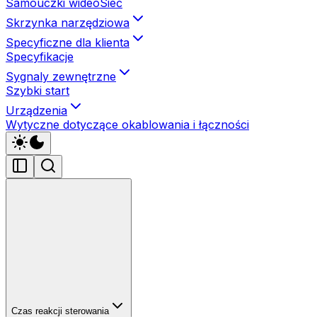
Samouczki wideo
Sieć
Skrzynka narzędziowa
Specyficzne dla klienta
Specyfikacje
Sygnaly zewnętrzne
Szybki start
Urządzenia
Wytyczne dotyczące okablowania i łączności
Czas reakcji sterowania