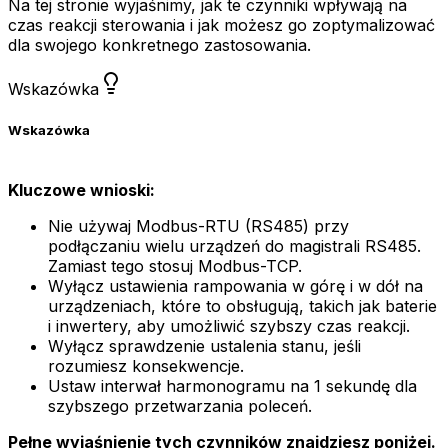
Na tej stronie wyjaśnimy, jak te czynniki wpływają na
czas reakcji sterowania i jak możesz go zoptymalizować
dla swojego konkretnego zastosowania.
Wskazówka
Wskazówka
Kluczowe wnioski:
Nie używaj Modbus-RTU (RS485) przy
podłączaniu wielu urządzeń do magistrali RS485.
Zamiast tego stosuj Modbus-TCP.
Wyłącz ustawienia rampowania w górę i w dół na
urządzeniach, które to obsługują, takich jak baterie
i inwertery, aby umożliwić szybszy czas reakcji.
Wyłącz sprawdzenie ustalenia stanu, jeśli
rozumiesz konsekwencje.
Ustaw interwał harmonogramu na 1 sekundę dla
szybszego przetwarzania poleceń.
Pełne wyjaśnienie tych czynników znajdziesz poniżej.