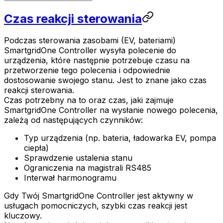
Czas reakcji sterowania
Podczas sterowania zasobami (EV, bateriami)
SmartgridOne
Controller
wysyła polecenie do
urządzenia, które następnie potrzebuje czasu na
przetworzenie tego polecenia i odpowiednie
dostosowanie swojego stanu. Jest to znane jako czas
reakcji sterowania.
Czas potrzebny na to oraz czas, jaki zajmuje
SmartgridOne
Controller
na wysłanie nowego polecenia,
zależą od następujących czynników:
Typ urządzenia (np. bateria, ładowarka EV, pompa
ciepła)
Sprawdzenie ustalenia stanu
Ograniczenia na magistrali RS485
Interwał harmonogramu
Gdy Twój
SmartgridOne
Controller
jest aktywny w
usługach pomocniczych, szybki czas reakcji jest
kluczowy.